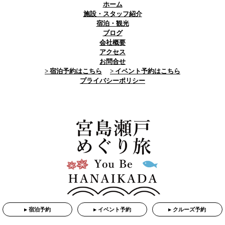
ホーム
施設・スタッフ紹介
宿泊・観光
ブログ
会社概要
アクセス
お問合せ
> 宿泊予約はこちら
> イベント予約はこちら
プライバシーポリシー
▸ 宿泊予約
▸ イベント予約
▸ クルーズ予約