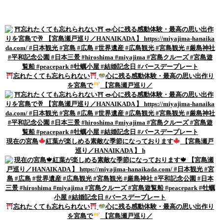
忘れたくても忘れられない
心に残る感動体験・最高の思い出作り
を宮島で
【宮島瀬戸巡り／
現在の宮島
紅葉が楽しめる素敵な季節になっております
【宮島瀬戸
巡り／HANAIKADA 】 h
忘れたくても忘れられない
心に残る感動体験・最高の思い出作り
を宮島で
【宮島瀬戸巡り／