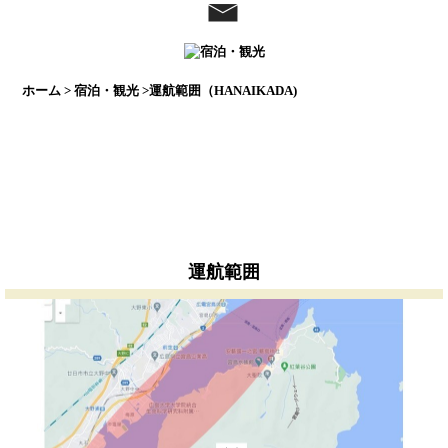
ホーム
>
宿泊・観光
>運航範囲（HANAIKADA)
運航範囲