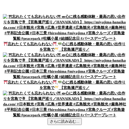
忘れたくても忘れられない
心に残る感動体験・最高の思い出作り
を宮島で
【宮島瀬戸巡り／
忘れたくても忘れられない
心に残る感動体験・最高の思い出作り
を宮島で
【宮島瀬戸巡り／
さらに読み込む...