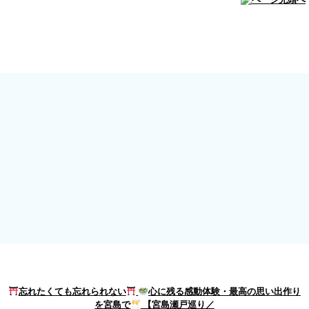
忘れたくても忘れられない
心に残る感動体験・最高の思い出作り
を宮島で
【宮島瀬戸巡り／